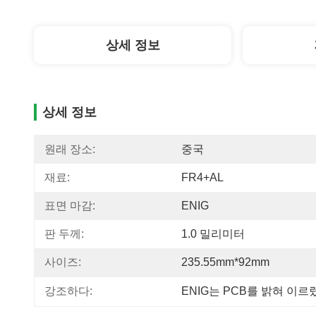
상세 정보
상세 정보
원래 장소:
중국
재료:
FR4+AL
표면 마감:
ENIG
판 두께:
1.0 밀리미터
사이즈:
235.55mm*92mm
강조하다:
ENIG는 PCB를 밝혀 이