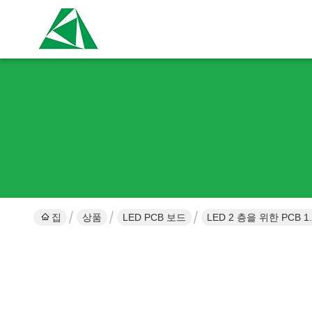
집
상품
LED PCB 보드
LED 2 층을 위한 PCB 