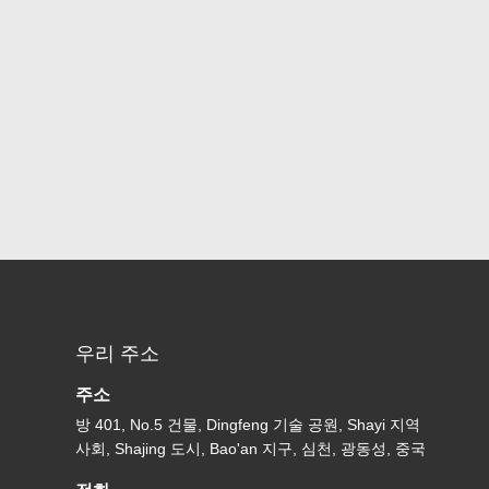
우리 주소
주소
방 401, No.5 건물, Dingfeng 기술 공원, Shayi 지역
사회, Shajing 도시, Bao'an 지구, 심천, 광동성, 중국