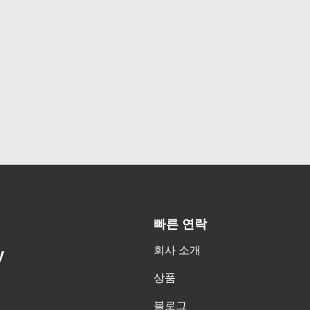
빠른 연락
회사 소개
y
상품
블로그