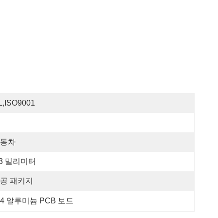
L,ISO9001
동차
.3 밀리미터
공 패키지
4 알루미늄 PCB 보드