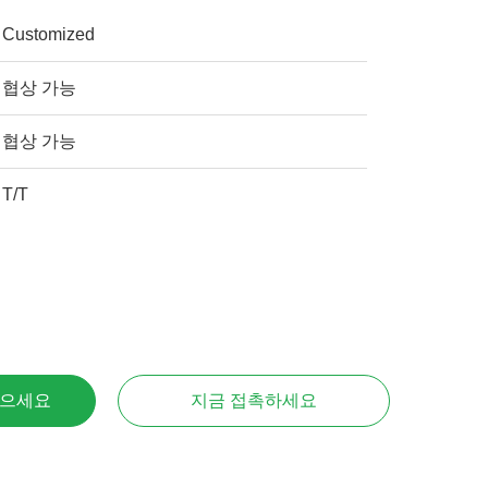
Customized
협상 가능
협상 가능
T/T
얻으세요
지금 접촉하세요