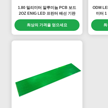
1.80 밀리미터 알루미늄 PCB 보드
ODM LE
2OZ ENIG LED 프린터 배선 기판
미터 1
최상의 가격을 얻으세요
최