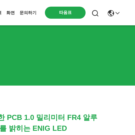
따옴표
력
화면
문의하기
한 PCB 1.0 밀리미터 FR4 알루
를 밝히는 ENIG LED