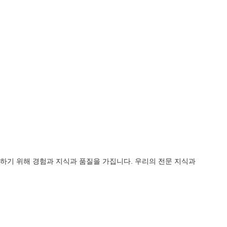
공하기 위해 경험과 지식과 품질을 가집니다. 우리의 전문 지식과