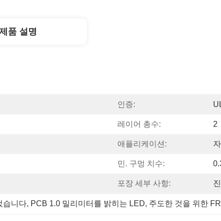
제품 설명
인증:
U
레이어 총수:
2
애플리케이션:
자
민. 구멍 치수:
0
포장 세부 사항:
진
르렀습니다
, 
PCB 1.0 밀리미터를 밝히는 LED
, 
주도한 것을 위한 FR