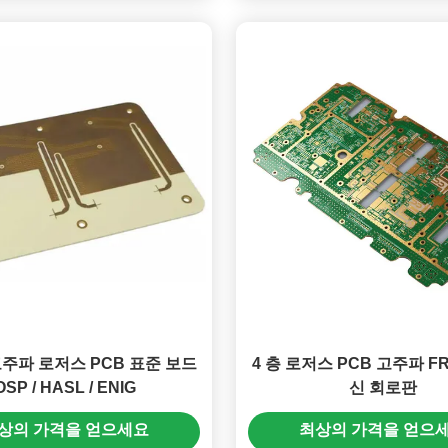
주파 로저스 PCB 표준 보드
4 층 로저스 PCB 고주파 F
OSP / HASL / ENIG
신 회로판
상의 가격을 얻으세요
최상의 가격을 얻으