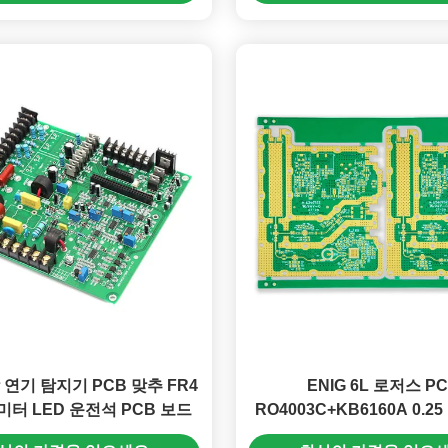
 연기 탐지기 PCB 맞추 FR4
ENIG 6L 로저스 P
리미터 LED 운전석 PCB 보드
RO4003C+KB6160A 0.
민 홀 104.53*154.5