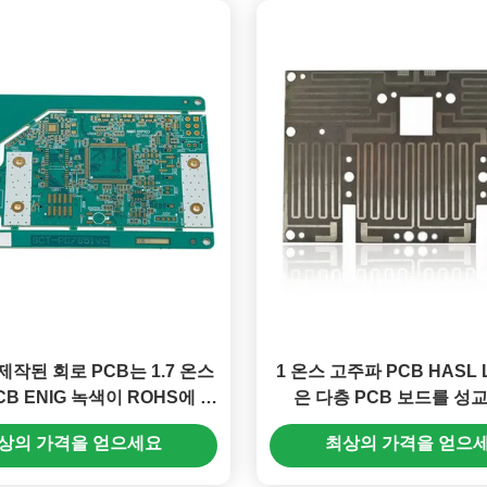
제작된 회로 PCB는 1.7 온스
1 온스 고주파 PCB HASL 
B ENIG 녹색이 ROHS에 탑
은 다층 PCB 보드를 성
승합니다
상의 가격을 얻으세요
최상의 가격을 얻으