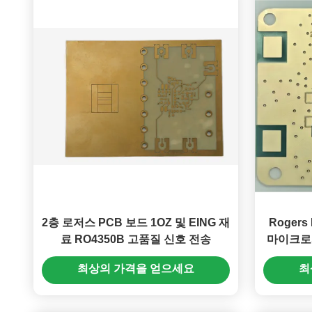
2층 로저스 PCB 보드 1OZ 및 EING 재
Rogers
료 RO4350B 고품질 신호 전송
마이크로파
최상의 가격을 얻으세요
최