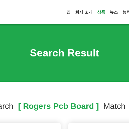
집
회사 소개
상품
뉴스
능
Search Result
arch
[ Rogers Pcb Board ]
Matc