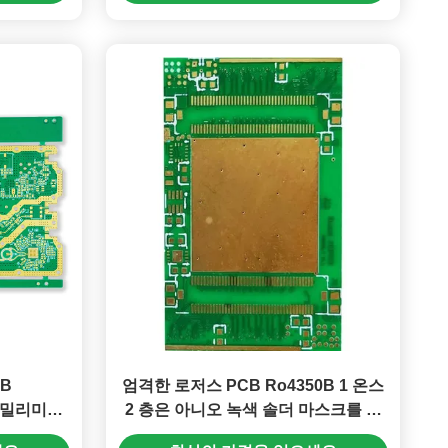
CB
엄격한 로저스 PCB Ro4350B 1 온스
25 밀리미터
2 층은 아니오 녹색 솔더 마스크를 실
5mm
크스크린 공정으로 만듭니다