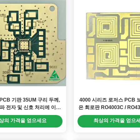
 PCB 기판 35UM 구리 두께,
4000 시리즈 로저스 PCB 보
 전자 및 신호 처리에 이상
은 회로판 RO4003C / RO4
적
교합니다
상의 가격을 얻으세요
최상의 가격을 얻으