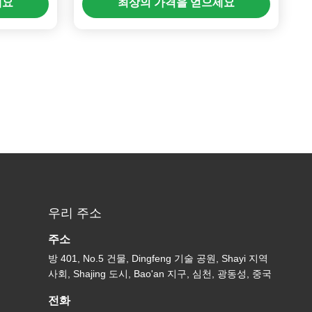
세요
최상의 가격을 얻으세요
우리 주소
주소
방 401, No.5 건물, Dingfeng 기술 공원, Shayi 지역
사회, Shajing 도시, Bao'an 지구, 심천, 광동성, 중국
전화