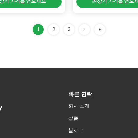
상의 가격을 얻으세요
최상의 가격을 얻으
1
2
3
빠른 연락
회사 소개
y
상품
블로그