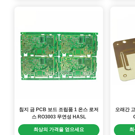
침지 금 PCB 보드 조립품 1 온스 로저
오래간 고
스 RO3003 무연성 HASL
최상의 가격을 얻으세요
최