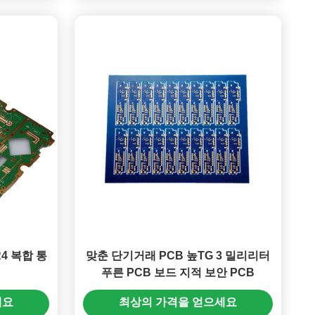
R4 복합 통
맞춘 단기거래 PCB 높TG 3 밀리리터
푸른 PCB 보드 지적 보안 PCB
세요
최상의 가격을 얻으세요